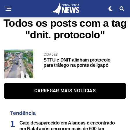
Todos os posts com a tag
"dnit. protocolo"
CIDADES
STTU e DNIT alinham protocolo
para tráfego na ponte de Igapó
CARREGAR MAIS NOTÍCIAS
Tendência
Gato desaparecido em Alagoas é encontrado
em Natal após percorrer mais de 600 km