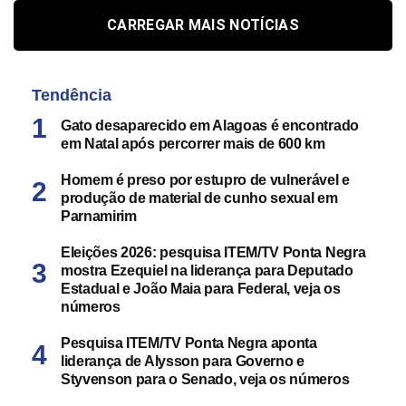
CARREGAR MAIS NOTÍCIAS
Tendência
Gato desaparecido em Alagoas é encontrado
em Natal após percorrer mais de 600 km
Homem é preso por estupro de vulnerável e
produção de material de cunho sexual em
Parnamirim
Eleições 2026: pesquisa ITEM/TV Ponta Negra
mostra Ezequiel na liderança para Deputado
Estadual e João Maia para Federal, veja os
números
Pesquisa ITEM/TV Ponta Negra aponta
liderança de Alysson para Governo e
Styvenson para o Senado, veja os números