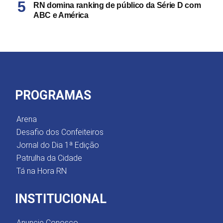
RN domina ranking de público da Série D com
ABC e América
PROGRAMAS
Arena
Desafio dos Confeiteiros
Jornal do Dia 1ª Edição
Patrulha da Cidade
Tá na Hora RN
INSTITUCIONAL
Anuncie Conosco