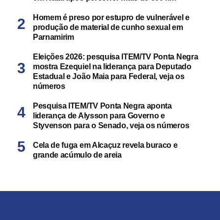
Homem é preso por estupro de vulnerável e
produção de material de cunho sexual em
Parnamirim
Eleições 2026: pesquisa ITEM/TV Ponta Negra
mostra Ezequiel na liderança para Deputado
Estadual e João Maia para Federal, veja os
números
Pesquisa ITEM/TV Ponta Negra aponta
liderança de Alysson para Governo e
Styvenson para o Senado, veja os números
Cela de fuga em Alcaçuz revela buraco e
grande acúmulo de areia