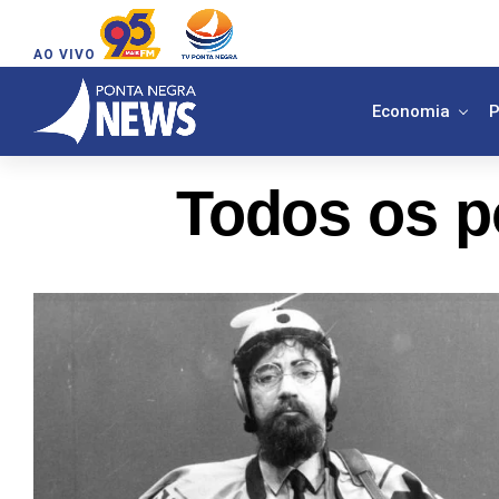
AO VIVO
Economia
P
Todos os p