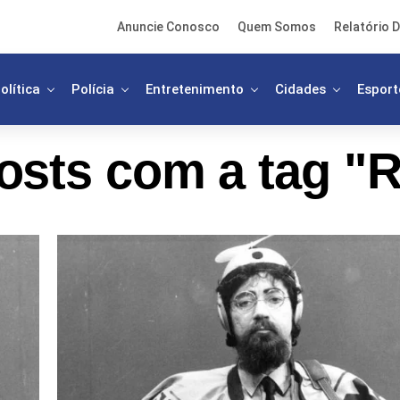
Anuncie Conosco
Quem Somos
Relatório D
olítica
Polícia
Entretenimento
Cidades
Esport
osts com a tag "R