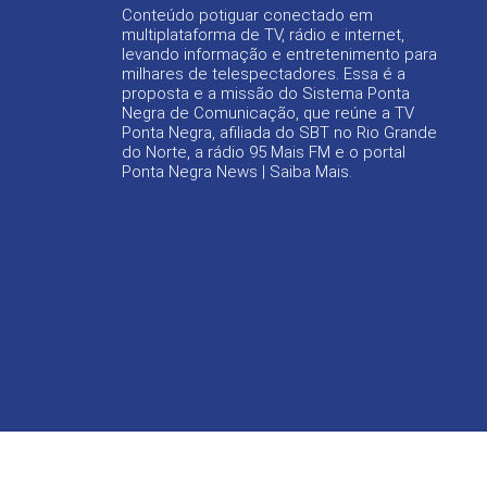
Conteúdo potiguar conectado em
multiplataforma de TV, rádio e internet,
levando informação e entretenimento para
milhares de telespectadores. Essa é a
proposta e a missão do Sistema Ponta
Negra de Comunicação, que reúne a TV
Ponta Negra, afiliada do SBT no Rio Grande
do Norte, a rádio 95 Mais FM e o portal
Ponta Negra News |
Saiba Mais
.