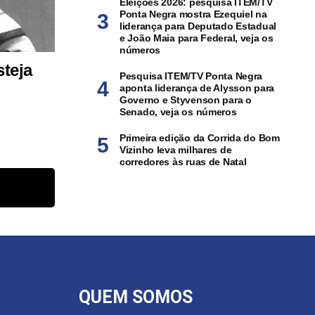
Eleições 2026: pesquisa ITEM/TV
Ponta Negra mostra Ezequiel na
liderança para Deputado Estadual
e João Maia para Federal, veja os
números
steja
Pesquisa ITEM/TV Ponta Negra
aponta liderança de Alysson para
Governo e Styvenson para o
Senado, veja os números
Primeira edição da Corrida do Bom
Vizinho leva milhares de
corredores às ruas de Natal
QUEM SOMOS