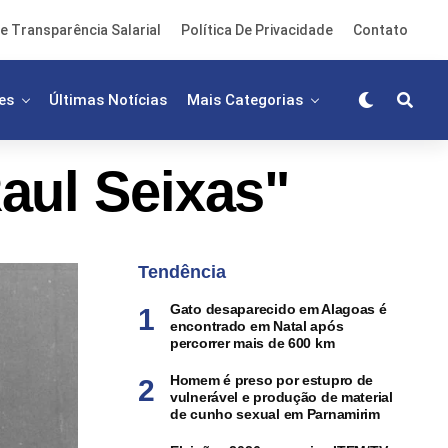
e Transparência Salarial
Política De Privacidade
Contato
es
Últimas Notícias
Mais Categorias
aul Seixas"
Tendência
Gato desaparecido em Alagoas é
encontrado em Natal após
percorrer mais de 600 km
Homem é preso por estupro de
vulnerável e produção de material
de cunho sexual em Parnamirim