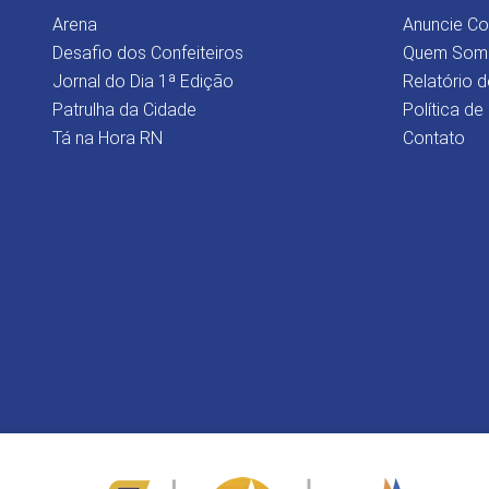
Arena
Anuncie C
Desafio dos Confeiteiros
Quem Som
Jornal do Dia 1ª Edição
Relatório d
Patrulha da Cidade
Política de
Tá na Hora RN
Contato