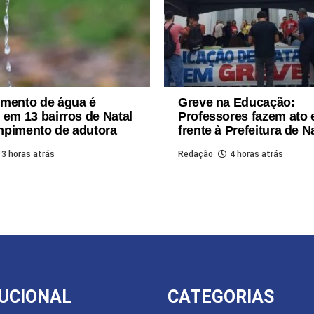
imento de água é
Greve na Educação:
 em 13 bairros de Natal
Professores fazem ato
mpimento de adutora
frente à Prefeitura de N
3 horas atrás
Redação
4 horas atrás
TUCIONAL
CATEGORIAS