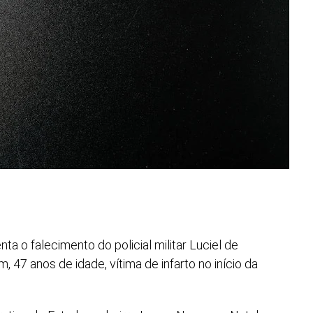
a o falecimento do policial militar Luciel de
, 47 anos de idade, vítima de infarto no início da