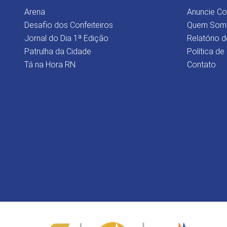
Arena
Anuncie C
Desafio dos Confeiteiros
Quem Som
Jornal do Dia 1ª Edição
Relatório d
Patrulha da Cidade
Política de
Tá na Hora RN
Contato