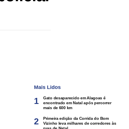
Mais Lidos
Gato desaparecido em Alagoas é
encontrado em Natal após percorrer
mais de 600 km
Primeira edição da Corrida do Bom
Vizinho leva milhares de corredores às
ruas de Natal