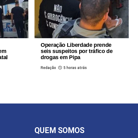
Operação Liberdade prende
 em
seis suspeitos por tráfico de
atal
drogas em Pipa
Redação
5 horas atrás
QUEM SOMOS