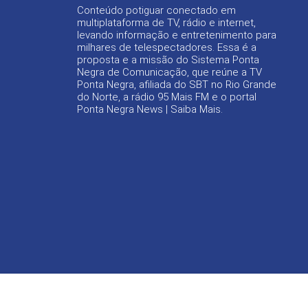
Conteúdo potiguar conectado em
multiplataforma de TV, rádio e internet,
levando informação e entretenimento para
milhares de telespectadores. Essa é a
proposta e a missão do Sistema Ponta
Negra de Comunicação, que reúne a TV
Ponta Negra, afiliada do SBT no Rio Grande
do Norte, a rádio 95 Mais FM e o portal
Ponta Negra News |
Saiba Mais
.