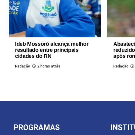
Ideb Mossoró alcança melhor
Abastec
resultado entre principais
reduzido
cidades do RN
após ro
Redação
2 horas atrás
Redação
PROGRAMAS
INSTI