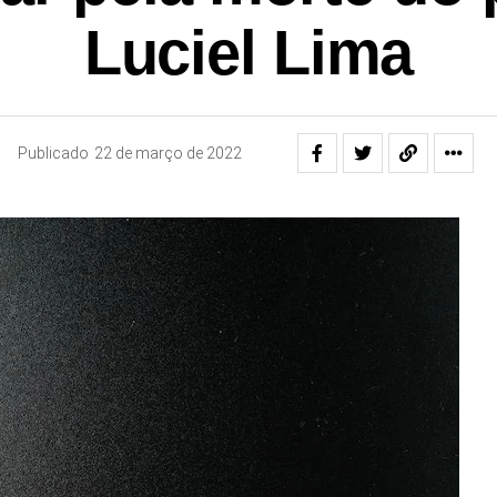
Luciel Lima
Publicado
22 de março de 2022