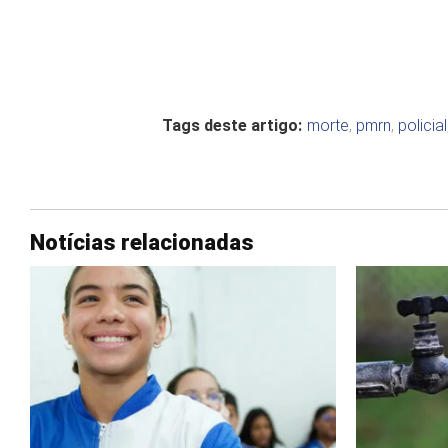
Tags deste artigo:
morte
,
pmrn
,
policial
Notícias relacionadas