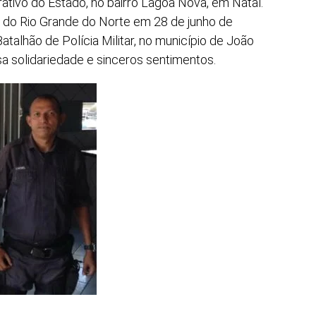
ativo do Estado, no bairro Lagoa Nova, em Natal.
tar do Rio Grande do Norte em 28 de junho de
atalhão de Polícia Militar, no município de João
a solidariedade e sinceros sentimentos.