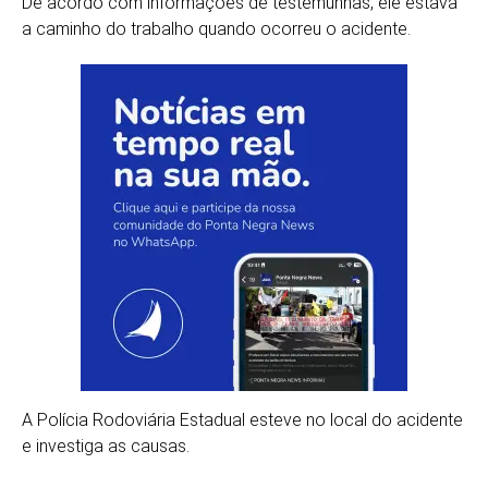
De acordo com informações de testemunhas, ele estava
a caminho do trabalho quando ocorreu o acidente.
A Polícia Rodoviária Estadual esteve no local do acidente
e investiga as causas.