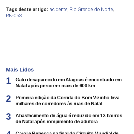
Tags deste artigo:
acidente
,
Rio Grande do Norte
,
RN-063
Mais Lidos
Gato desaparecido em Alagoas é encontrado em
Natal após percorrer mais de 600 km
Primeira edição da Corrida do Bom Vizinho leva
milhares de corredores às ruas de Natal
Abastecimento de água é reduzido em 13 bairros
de Natal após rompimento de adutora
Carol e Rebecca na final do Circuito Mundial de