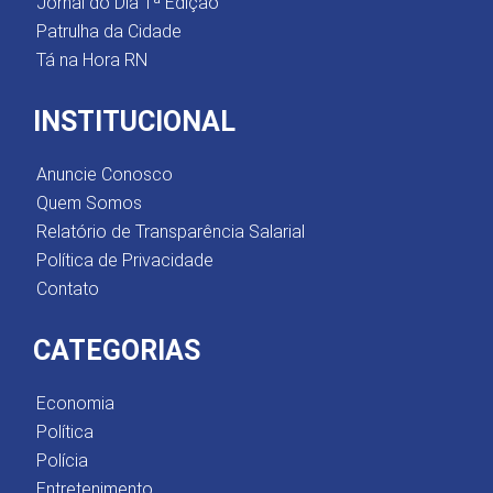
Jornal do Dia 1ª Edição
Patrulha da Cidade
Tá na Hora RN
INSTITUCIONAL
Anuncie Conosco
Quem Somos
Relatório de Transparência Salarial
Política de Privacidade
Contato
CATEGORIAS
Economia
Política
Polícia
Entretenimento