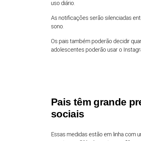
uso diário.
As notificações serão silenciadas ent
sono.
Os pais também poderão decidir quan
adolescentes poderão usar o Instag
Pais têm grande p
sociais
Essas medidas estão em linha com um