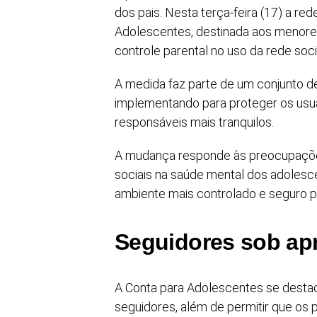
dos pais. Nesta terça-feira (17) a re
Adolescentes, destinada aos menores
controle parental no uso da rede soci
A medida faz parte de um conjunto d
implementando para proteger os usuá
responsáveis mais tranquilos.
A mudança responde às preocupaçõe
sociais na saúde mental dos adolesc
ambiente mais controlado e seguro p
Seguidores sob ap
A Conta para Adolescentes se desta
seguidores, além de permitir que os