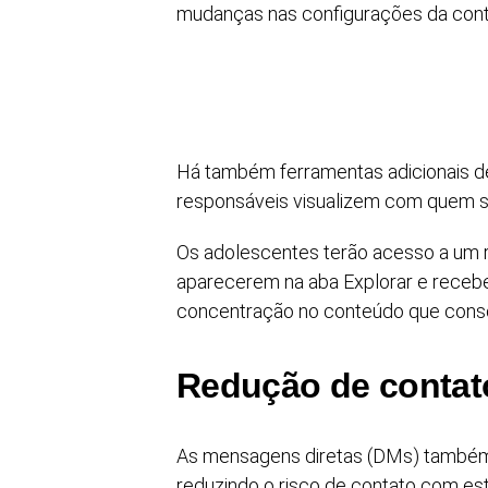
mudanças nas configurações da conta
Há também ferramentas adicionais de
responsáveis visualizem com quem s
Os adolescentes terão acesso a um r
aparecerem na aba Explorar e recebe
concentração no conteúdo que con
Redução de contat
As mensagens diretas (DMs) também s
reduzindo o risco de contato com es