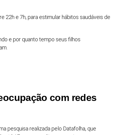
re 22h e 7h, para estimular hábitos saudáveis de
do e por quanto tempo seus filhos
ram.
reocupação com redes
a pesquisa realizada pelo Datafolha, que