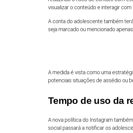
visualizar o conteúdo e interagir com 
A conta do adolescente também terá 
seja marcado ou mencionado apenas 
A medida é vista como uma estratégia
potenciais situações de assédio ou bul
Tempo de uso da re
A nova política do Instagram também
social passará a notificar os adole