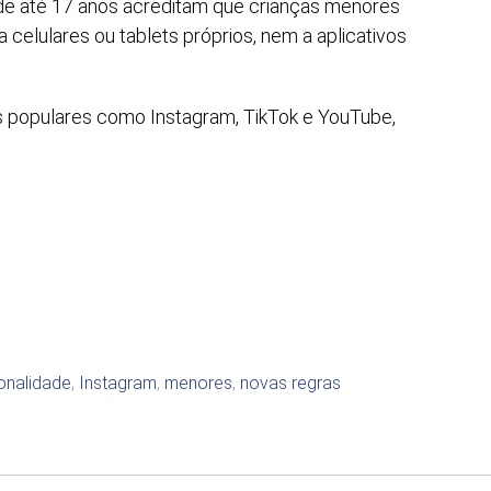
de até 17 anos acreditam que crianças menores
celulares ou tablets próprios, nem a aplicativos
s populares como Instagram, TikTok e YouTube,
onalidade
,
Instagram
,
menores
,
novas regras