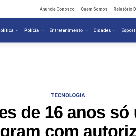
Anuncie Conosco
Quem Somos
Relatório D
olítica
Polícia
Entretenimento
Cidades
Esport
TECNOLOGIA
es de 16 anos só 
agram com autori