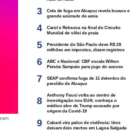
Cela de fuga em Alcaçuz revela buraco e
grande acúmulo de areia
Carol e Rebecca na final do Circuito
Mundial de vôlei de praia
Presidente do São Paulo deve R$ 28
milhões em impostos, dizem registros
ABC x Nacional: CBF escala Wilton
Pereira Sampaio para jogo do acesso
SEAP confirma fuga de 11 detentos do
presídio de Alcaçuz
Anthony Fauci volta ao centro de
investigação nos EUA; conheça o
médico alvo de Trump acusado por
origem da Covid-19
agram
Cabaré vira palco de violência: tiros
deixam dois mortos em Lagoa Salgada