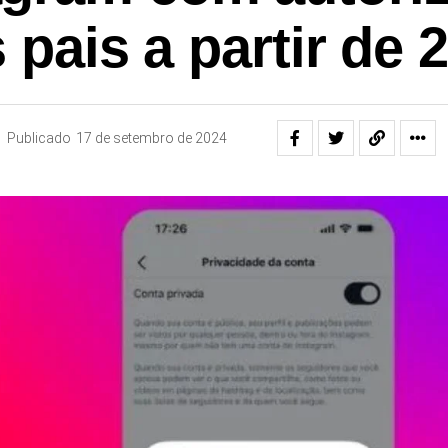
 pais a partir de 
Publicado
17 de setembro de 2024