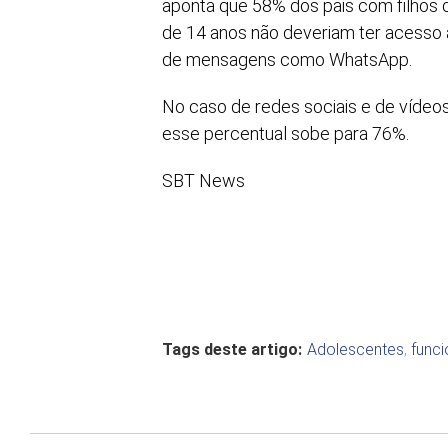
aponta que 58% dos pais com filhos 
de 14 anos não deveriam ter acesso a 
de mensagens como WhatsApp.
No caso de redes sociais e de vídeo
esse percentual sobe para 76%.
SBT News
Tags deste artigo:
Adolescentes
,
funci