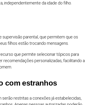
, independentemente da idade do filho.
 supervisão parental, que permitem que os
eus filhos estão trocando mensagens.
ecurso que permite selecionar tópicos para
r recomendações personalizadas, facilitando a
somem.
o com estranhos
erão restritas a conexões já estabelecidas,
tranhos. Apenas pessoas autorizadas poderão