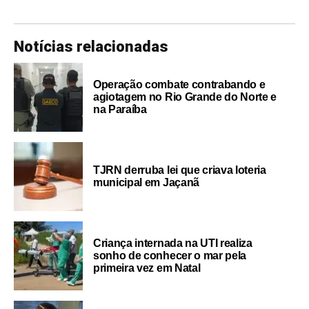
Notícias relacionadas
Operação combate contrabando e
agiotagem no Rio Grande do Norte e
na Paraíba
TJRN derruba lei que criava loteria
municipal em Jaçanã
Criança internada na UTI realiza
sonho de conhecer o mar pela
primeira vez em Natal