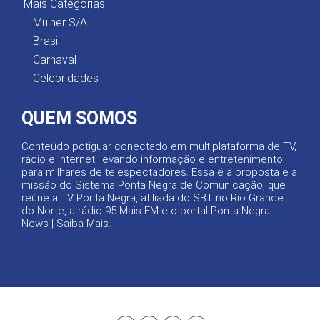
Mais Categorias
Mulher S/A
Brasil
Carnaval
Celebridades
QUEM SOMOS
Conteúdo potiguar conectado em multiplataforma de TV,
rádio e internet, levando informação e entretenimento
para milhares de telespectadores. Essa é a proposta e a
missão do Sistema Ponta Negra de Comunicação, que
reúne a TV Ponta Negra, afiliada do SBT no Rio Grande
do Norte, a rádio 95 Mais FM e o portal Ponta Negra
News |
Saiba Mais
.