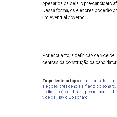
Apesar da cautela, o pré-candidato af
Dessa forma, os eleitores poderão c
um eventual governo.
Por enquanto, a definição da vice d
centrais da construção da candidatur
Tags deste artigo:
chapa presidencial
,
eleições-presidenciais
,
flávio bolsonaro
,
política
,
pré-candidato
,
presidência da R
vice de Flávio Bolsonaro