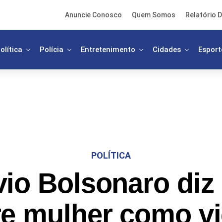
Anuncie Conosco
Quem Somos
Relatório D
olítica
Polícia
Entretenimento
Cidades
Esport
POLÍTICA
vio Bolsonaro diz
re mulher como v