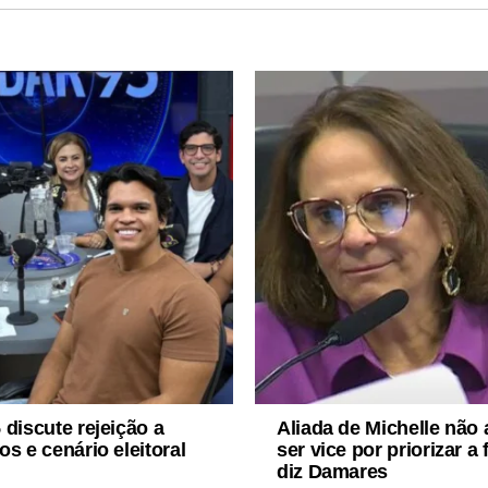
 discute rejeição a
Aliada de Michelle não 
os e cenário eleitoral
ser vice por priorizar a 
diz Damares