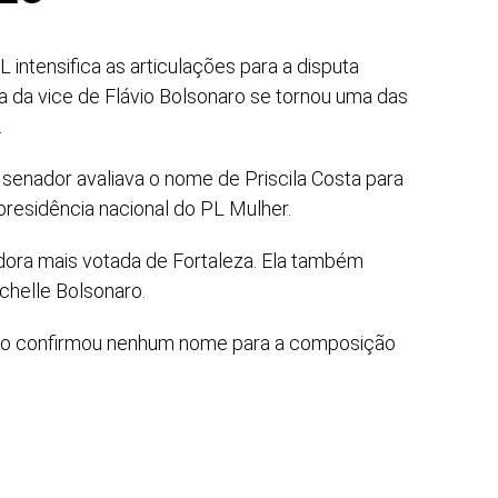
intensifica as articulações para a disputa
ha da vice de Flávio Bolsonaro se tornou uma das
.
senador avaliava o nome de Priscila Costa para
presidência nacional do PL Mulher.
eadora mais votada de Fortaleza. Ela também
chelle Bolsonaro.
 não confirmou nenhum nome para a composição