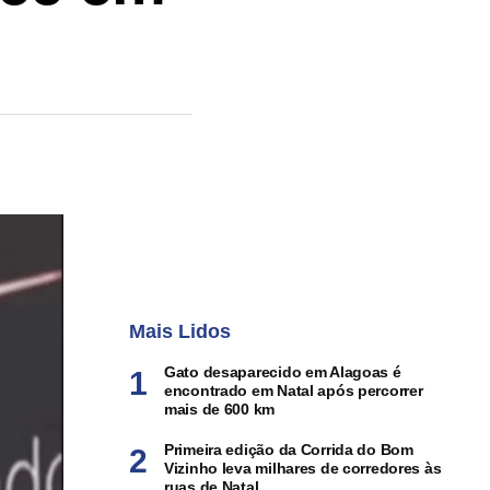
Mais Lidos
Gato desaparecido em Alagoas é
encontrado em Natal após percorrer
mais de 600 km
Primeira edição da Corrida do Bom
Vizinho leva milhares de corredores às
ruas de Natal