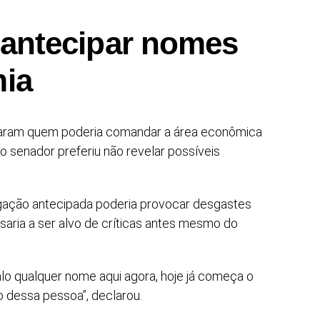
 antecipar nomes
mia
ntaram quem poderia comandar a área econômica
o senador preferiu não revelar possíveis
lgação antecipada poderia provocar desgastes
ssaria a ser alvo de críticas antes mesmo do
falo qualquer nome aqui agora, hoje já começa o
 dessa pessoa”, declarou.