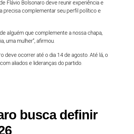
de Flávio Bolsonaro deve reunir experiência e
a precisa complementar seu perfil político e
l é de alguém que complemente a nossa chapa,
a, uma mulher”, afirmou.
o deve ocorrer até o dia 14 de agosto. Até lá, o
om aliados e lideranças do partido.
ro busca definir
26