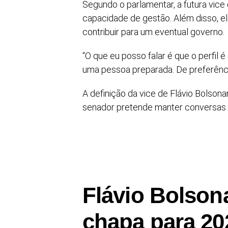
Segundo o parlamentar, a futura vice 
capacidade de gestão. Além disso, el
contribuir para um eventual governo.
“O que eu posso falar é que o perfi
uma pessoa preparada. De preferênci
A definição da vice de Flávio Bolsonar
senador pretende manter conversas c
Flávio Bolsona
chapa para 20