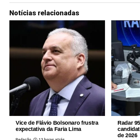
Notícias relacionadas
Vice de Flávio Bolsonaro frustra
Radar 95
expectativa da Faria Lima
candidat
de 2026
Redação
13 horas atrás