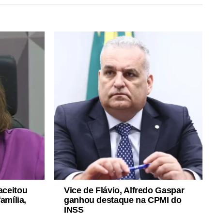
aceitou
Vice de Flávio, Alfredo Gaspar
família,
ganhou destaque na CPMI do
INSS