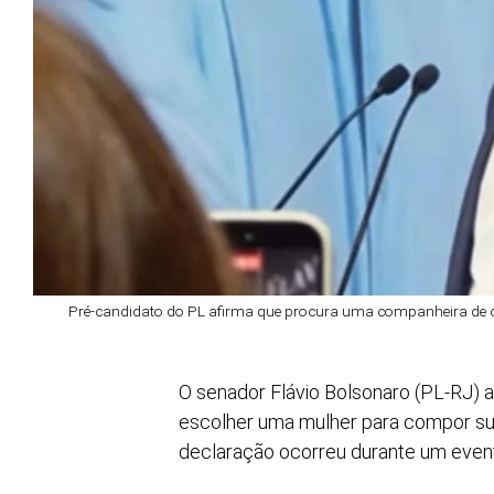
Pré-candidato do PL afirma que procura uma companheira de ch
O senador Flávio Bolsonaro (PL-RJ) a
escolher uma mulher para compor sua
declaração ocorreu durante um even