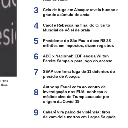
Cela de fuga em Alcaçuz revela buraco e
grande acúmulo de areia
Carol e Rebecca na final do Circuito
Mundial de vôlei de praia
Presidente do São Paulo deve R$ 28
milhões em impostos, dizem registros
ABC x Nacional: CBF escala Wilton
Pereira Sampaio para jogo do acesso
SEAP confirma fuga de 11 detentos do
presídio de Alcaçuz
nomes
mica.
Anthony Fauci volta ao centro de
investigação nos EUA; conheça o
médico alvo de Trump acusado por
origem da Covid-19
Cabaré vira palco de violência: tiros
deixam dois mortos em Lagoa Salgada