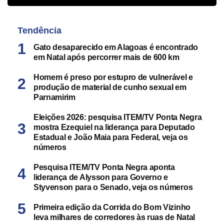
Tendência
Gato desaparecido em Alagoas é encontrado
em Natal após percorrer mais de 600 km
Homem é preso por estupro de vulnerável e
produção de material de cunho sexual em
Parnamirim
Eleições 2026: pesquisa ITEM/TV Ponta Negra
mostra Ezequiel na liderança para Deputado
Estadual e João Maia para Federal, veja os
números
Pesquisa ITEM/TV Ponta Negra aponta
liderança de Alysson para Governo e
Styvenson para o Senado, veja os números
Primeira edição da Corrida do Bom Vizinho
leva milhares de corredores às ruas de Natal