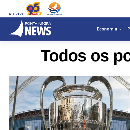
AO VIVO
Economia
P
Todos os po