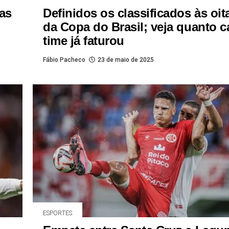
 as
Definidos os classificados às oit
da Copa do Brasil; veja quanto 
time já faturou
Fábio Pacheco
23 de maio de 2025
ESPORTES