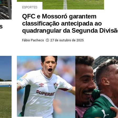
ESPORTES
QFC e Mossoró garantem
classificação antecipada ao
s
quadrangular da Segunda Divisã
Fábio Pacheco
27 de outubro de 2025