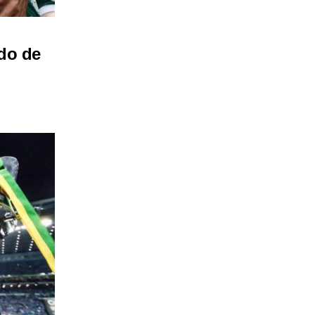
do de