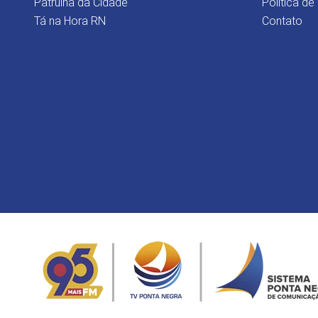
Patrulha da Cidade
Política de
Tá na Hora RN
Contato