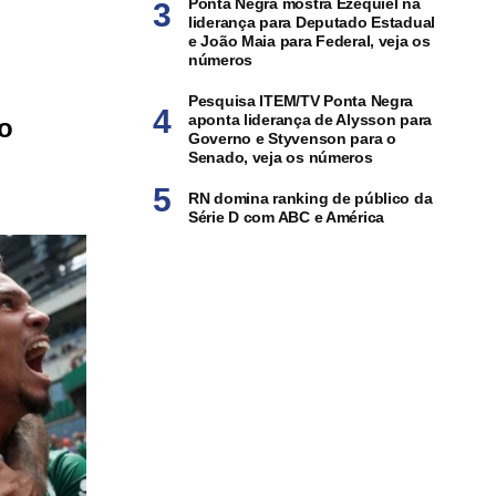
Ponta Negra mostra Ezequiel na
liderança para Deputado Estadual
e João Maia para Federal, veja os
números
Pesquisa ITEM/TV Ponta Negra
aponta liderança de Alysson para
o
Governo e Styvenson para o
Senado, veja os números
RN domina ranking de público da
Série D com ABC e América