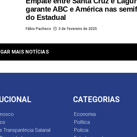
Empate entre Santa Cruz e Lagu
garante ABC e América nas semif
do Estadual
Fábio Pacheco
3 de fevereiro de 2025
GAR MAIS NOTÍCIAS
TUCIONAL
CATEGORIAS
onosco
Economia
os
Política
e Transparência Salarial
Polícia