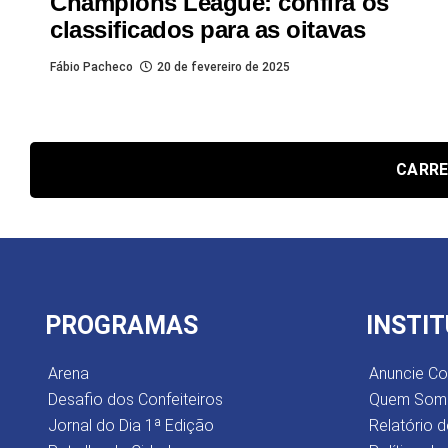
Champions League: confira os
classificados para as oitavas
Fábio Pacheco
20 de fevereiro de 2025
CARRE
PROGRAMAS
INSTI
Arena
Anuncie C
Desafio dos Confeiteiros
Quem Som
Jornal do Dia 1ª Edição
Relatório d