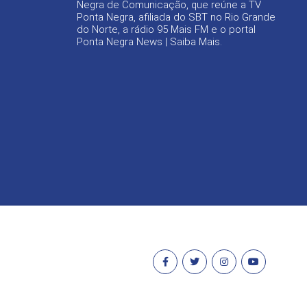
Negra de Comunicação, que reúne a TV
Ponta Negra, afiliada do SBT no Rio Grande
do Norte, a rádio 95 Mais FM e o portal
Ponta Negra News |
Saiba Mais
.