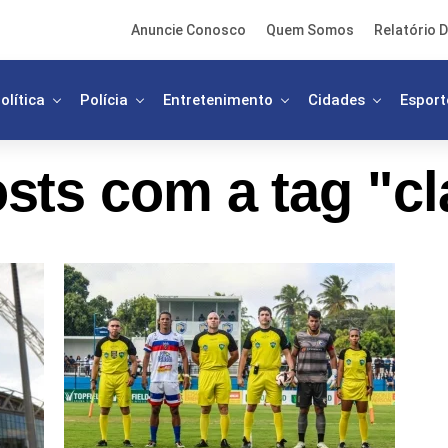
Anuncie Conosco
Quem Somos
Relatório D
olítica
Polícia
Entretenimento
Cidades
Esport
sts com a tag "cl