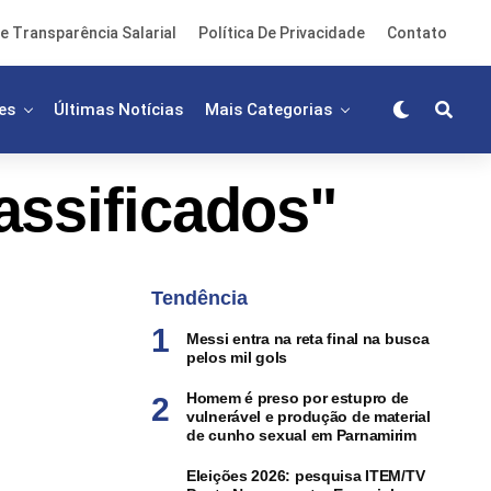
e Transparência Salarial
Política De Privacidade
Contato
es
Últimas Notícias
Mais Categorias
assificados"
Tendência
Messi entra na reta final na busca
pelos mil gols
Homem é preso por estupro de
vulnerável e produção de material
de cunho sexual em Parnamirim
Eleições 2026: pesquisa ITEM/TV